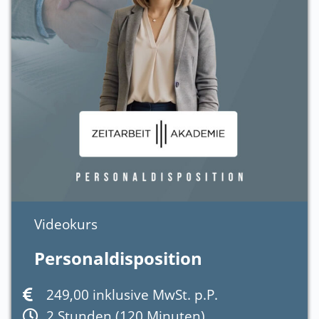
Videokurs
Personaldisposition
249,00 inklusive MwSt. p.P.
2 Stunden (120 Minuten)