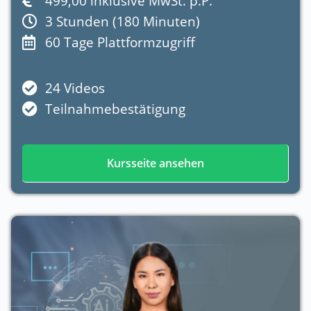
499,00 inklusive MwSt. p.P.
3 Stunden (180 Minuten)
60 Tage Plattformzugriff
24 Videos
Teilnahmebestätigung
Kursseite ansehen