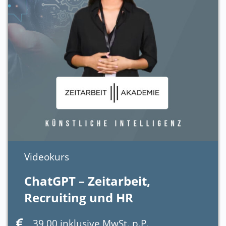
Videokurs
ChatGPT – Zeitarbeit,
Recruiting und HR
39,00 inklusive MwSt. p.P.