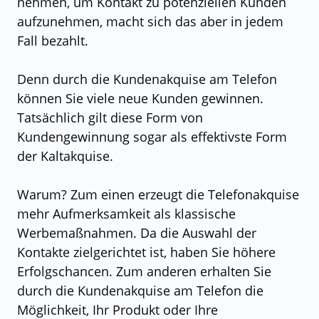
nehmen, um Kontakt zu potenziellen Kunden
aufzunehmen, macht sich das aber in jedem
Fall bezahlt.
Denn durch die Kundenakquise am Telefon
können Sie viele neue Kunden gewinnen.
Tatsächlich gilt diese Form von
Kundengewinnung sogar als effektivste Form
der Kaltakquise.
Warum? Zum einen erzeugt die Telefonakquise
mehr Aufmerksamkeit als klassische
Werbemaßnahmen. Da die Auswahl der
Kontakte zielgerichtet ist, haben Sie höhere
Erfolgschancen. Zum anderen erhalten Sie
durch die Kundenakquise am Telefon die
Möglichkeit, Ihr Produkt oder Ihre