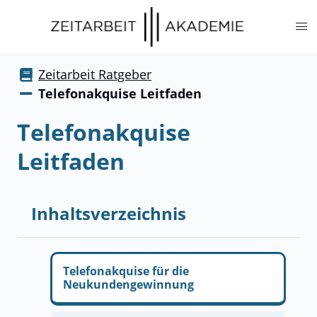
springen
Zeitarbeit Ratgeber
Telefonakquise Leitfaden
Telefonakquise
Leitfaden
Inhaltsverzeichnis
Telefonakquise für die
Neukundengewinnung