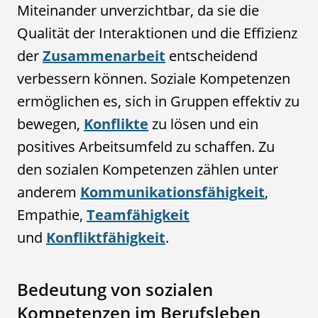
Miteinander unverzichtbar, da sie die
Qualität der Interaktionen und die Effizienz
der
Zusammenarbeit
entscheidend
verbessern können. Soziale Kompetenzen
ermöglichen es, sich in Gruppen effektiv zu
bewegen,
Konflikte
zu lösen und ein
positives Arbeitsumfeld zu schaffen. Zu
den sozialen Kompetenzen zählen unter
anderem
Kommunikationsfähigkeit
,
Empathie,
Teamfähigkeit
und
Konfliktfähigkeit
.
Bedeutung von sozialen
Kompetenzen im Berufsleben