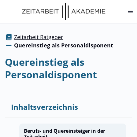
springen
Zeitarbeit Ratgeber
Quereinstieg als Personaldisponent
Quereinstieg als
Personaldisponent
Inhaltsverzeichnis
Berufs- und Quereinsteiger in der
Zeitarbeit