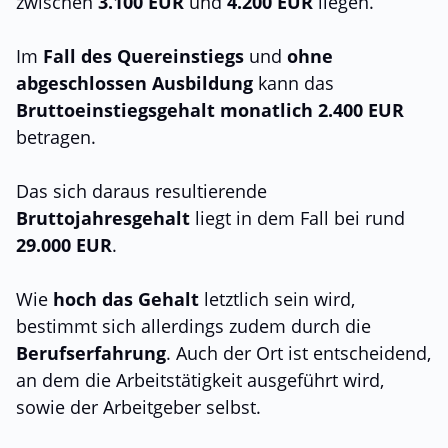
zwischen
3.100 EUR
und
4.200 EUR
liegen.
Im
Fall des Quereinstiegs
und
ohne
abgeschlossen Ausbildung
kann das
Bruttoeinstiegsgehalt monatlich 2.400 EUR
betragen.
Das sich daraus resultierende
Bruttojahresgehalt
liegt in dem Fall bei rund
29.000 EUR
.
Wie
hoch das Gehalt
letztlich sein wird,
bestimmt sich allerdings zudem durch die
Berufserfahrung
. Auch der Ort ist entscheidend,
an dem die Arbeitstätigkeit ausgeführt wird,
sowie der Arbeitgeber selbst.