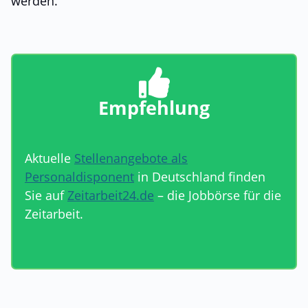
werden.
Empfehlung
Aktuelle
Stellenangebote als
Personaldisponent
in Deutschland finden
Sie auf
Zeitarbeit24.de
– die Jobbörse für die
Zeitarbeit.