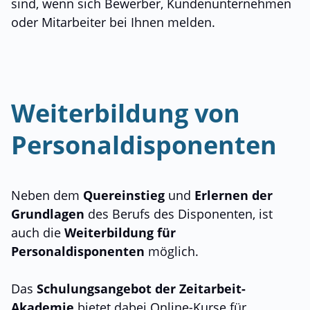
sind, wenn sich Bewerber, Kundenunternehmen
oder Mitarbeiter bei Ihnen melden.
Weiterbildung von
Personaldisponenten
Neben dem
Quereinstieg
und
Erlernen der
Grundlagen
des Berufs des Disponenten, ist
auch die
Weiterbildung für
Personaldisponenten
möglich.
Das
Schulungsangebot der Zeitarbeit-
Akademie
bietet dabei Online-Kurse für