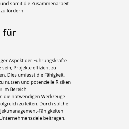
und somit die Zusammenarbeit
zu fördern.
 für
iger Aspekt der Führungskräfte-
sein, Projekte effizient zu
en. Dies umfasst die Fähigkeit,
zu nutzen und potenzielle Risiken
r
im Bereich
n die notwendigen Werkzeuge
olgreich zu leiten. Durch solche
ojektmanagement-Fähigkeiten
 Unternehmensziele beitragen.