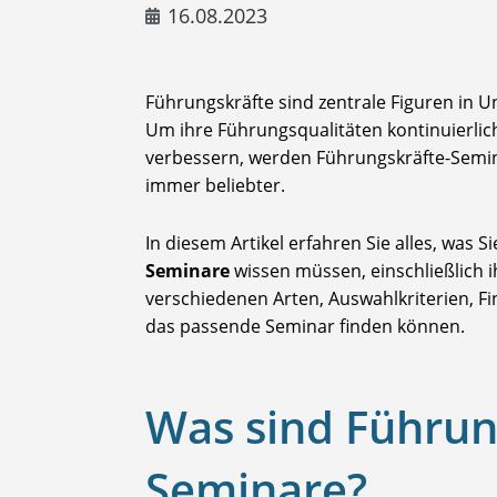
16.08.2023
Führungskräfte sind zentrale Figuren in
Um ihre Führungsqualitäten kontinuierlich 
verbessern, werden Führungskräfte-Semin
immer beliebter.
In diesem Artikel erfahren Sie alles, was S
Seminare
wissen müssen, einschließlich ih
verschiedenen Arten, Auswahlkriterien, F
das passende Seminar finden können.
Was sind Führun
Seminare?