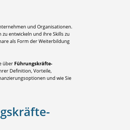
 Unternehmen und Organisationen.
zu entwickeln und ihre Skills zu
are als Form der Weiterbildung
ie über
Führungskräfte-
rer Definition, Vorteile,
inanzierungsoptionen und wie Sie
gskräfte-