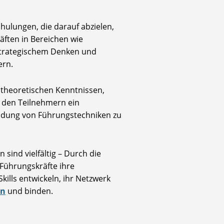
hulungen, die darauf abzielen,
ften in Bereichen wie
strategischem Denken und
ern.
 theoretischen Kenntnissen,
 den Teilnehmern ein
ndung von Führungstechniken zu
sind vielfältig – Durch die
Führungskräfte ihre
kills entwickeln, ihr Netzwerk
en
und binden.