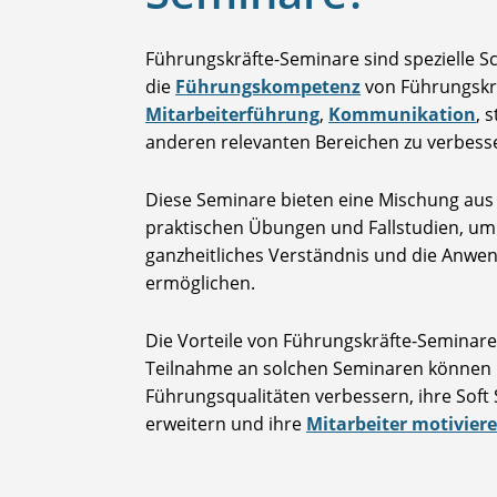
Führungskräfte-Seminare sind spezielle Sc
die
Führungskompetenz
von Führungskrä
Mitarbeiterführung
,
Kommunikation
, 
anderen relevanten Bereichen zu verbess
Diese Seminare bieten eine Mischung aus
praktischen Übungen und Fallstudien, um
ganzheitliches Verständnis und die Anwe
ermöglichen.
Die Vorteile von Führungskräfte-Seminaren 
Teilnahme an solchen Seminaren können 
Führungsqualitäten verbessern, ihre Soft S
erweitern und ihre
Mitarbeiter motivier