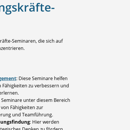
ngskräfte-
äfte-Seminaren, die sich auf
zentrieren.
gement
: Diese Seminare helfen
 Fähigkeiten zu verbessern und
erlernen.
: Seminare unter diesem Bereich
 von Fähigkeiten zur
gerung und Teamführung.
dungsfindung
: Hier werden
ategisches Denken zu fördern