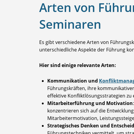
Arten von Führu
Seminaren
Es gibt verschiedene Arten von Führungskr
unterschiedliche Aspekte der Führung kon
Hier sind einige relevante Arten:
Kommunikation und
Konfliktmana
Führungskräften, ihre kommunikativen
effektive Konfliktlösungsstrategien zu 
Mitarbeiterführung und Motivation
konzentrieren sich auf die Entwicklung
Mitarbeitermotivation, Leistungsstei
Strategisches Denken und Entschei
Führungstechniken vermittelt, um str