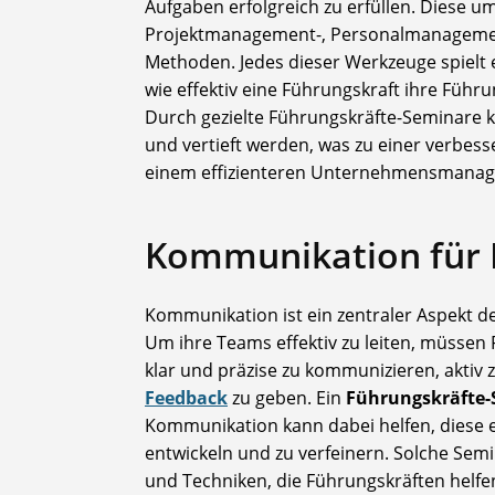
Aufgaben erfolgreich zu erfüllen. Diese 
Projektmanagement-, Personalmanagem
Methoden. Jedes dieser Werkzeuge spielt 
wie effektiv eine Führungskraft ihre Füh
Durch gezielte Führungskräfte-Seminare 
und vertieft werden, was zu einer verbes
einem effizienteren Unternehmensmanag
Kommunikation für 
Kommunikation ist ein zentraler Aspekt d
Um ihre Teams effektiv zu leiten, müssen 
klar und präzise zu kommunizieren, akti
Feedback
zu geben. Ein
Führungskräfte
Kommunikation kann dabei helfen, diese e
entwickeln und zu verfeinern. Solche Se
und Techniken, die Führungskräften helfen