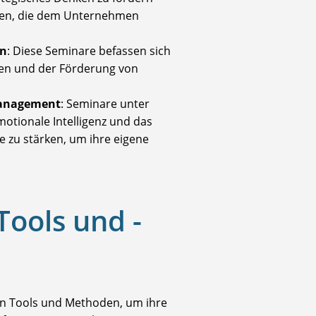
ffen, die dem Unternehmen
on
: Diese Seminare befassen sich
en und der Förderung von
anagement
: Seminare unter
motionale Intelligenz und das
 zu stärken, um ihre eigene
Tools und -
on Tools und Methoden, um ihre