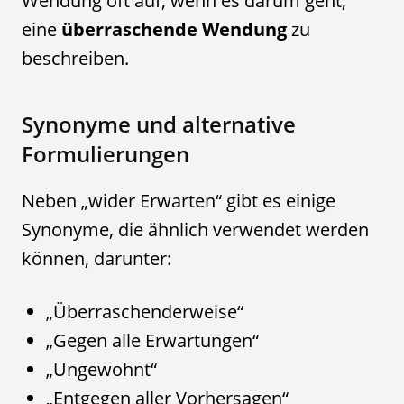
Wendung oft auf, wenn es darum geht,
eine
überraschende Wendung
zu
beschreiben.
Synonyme und alternative
Formulierungen
Neben „wider Erwarten“ gibt es einige
Synonyme, die ähnlich verwendet werden
können, darunter:
„Überraschenderweise“
„Gegen alle Erwartungen“
„Ungewohnt“
„Entgegen aller Vorhersagen“