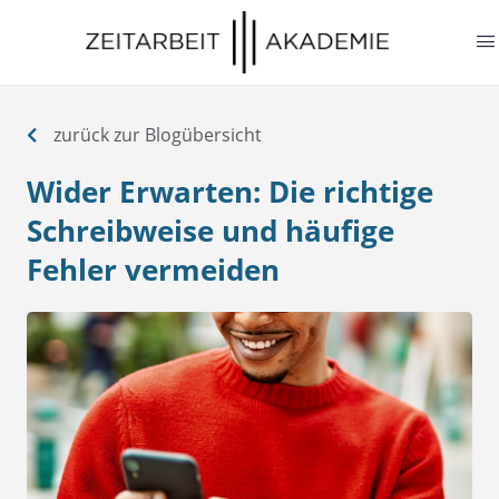
springen
zurück zur Blogübersicht
Wider Erwarten: Die richtige
Schreibweise und häufige
Fehler vermeiden