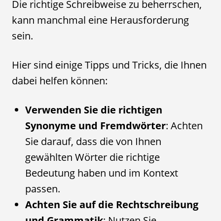
Die richtige Schreibweise zu beherrschen,
kann manchmal eine Herausforderung
sein.
Hier sind einige Tipps und Tricks, die Ihnen
dabei helfen können:
Verwenden Sie die richtigen
Synonyme und Fremdwörter
: Achten
Sie darauf, dass die von Ihnen
gewählten Wörter die richtige
Bedeutung haben und im Kontext
passen.
Achten Sie auf die Rechtschreibung
und Grammatik
: Nutzen Sie