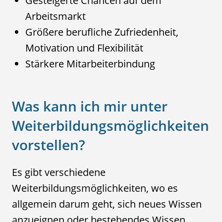
Gesteigerte Chancen auf dem
Arbeitsmarkt
Größere berufliche Zufriedenheit,
Motivation und Flexibilität
Stärkere Mitarbeiterbindung
Was kann ich mir unter
Weiterbildungsmöglichkeiten
vorstellen?
Es gibt verschiedene
Weiterbildungsmöglichkeiten, wo es
allgemein darum geht, sich neues Wissen
anzueignen oder bestehendes Wissen